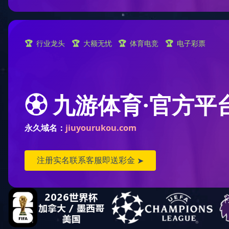
申报2022年浙江省标准创新贡献奖公示
日期 : 2022-08-16