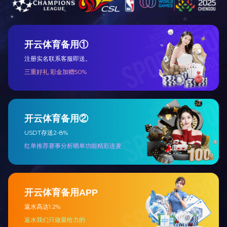
版权所有 © 九游网页版·官方版在线入口
浙ICP备10203655号-1
技术支
持：浙江星谷
首页
电话
邮箱