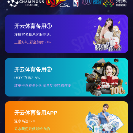
版权所有 © 九游网页版·官方版在线入口
浙ICP备10203655号-1
技术支
持：浙江星谷
首页
电话
邮箱