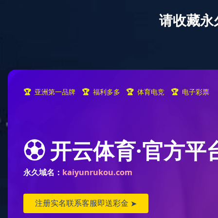
EN
网站首页
九游(中国)中心
质量创新
可持续发展
新闻中心
关于九游网页版·官方版在线入口
联系我们