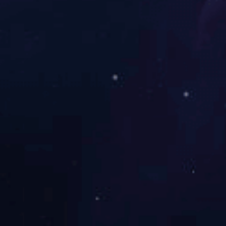
PS7566H43
双面全消光灰绿色缎带
√
√
√
×
网站导航 :
网站首页