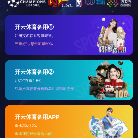
版权所有 © 九游网页版·官方版在线入口
浙ICP备10203655号-1
技术支
持：浙江星谷
首页
电话
邮箱